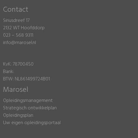
Contact
Siriusdreef 17
2132 WT Hoofddorp
023 – 568 9311
info@marosel.nl
KvK: 78700450
Bank:
BTW: NL861499724B01
Marosel
Opleidingsmanagement
Strategisch ontwikkelplan
Opleidingsplan
Uw eigen opleidingsportaal