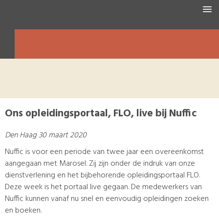
HOME
WAT WIJ DOEN
OVER MAROSEL
ACTUEEL
Ons opleidingsportaal, FLO, live bij Nuffic
Den Haag 30 maart 2020
Nuffic is voor een periode van twee jaar een overeenkomst
aangegaan met Marosel.
Zij zijn onder de indruk van onze
dienstverlening en het bijbehorende opleidingsportaal FLO.
Deze week is het portaal live gegaan. De medewerkers van
Nuffic kunnen vanaf nu snel en eenvoudig opleidingen zoeken
en boeken.