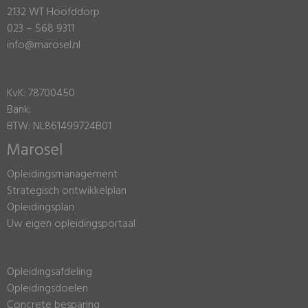
2132 WT Hoofddorp
023 – 568 9311
info@marosel.nl
KvK: 78700450
Bank:
BTW: NL861499724B01
Marosel
Opleidingsmanagement
Strategisch ontwikkelplan
Opleidingsplan
Uw eigen opleidingsportaal
Opleidingsafdeling
Opleidingsdoelen
Concrete besparing